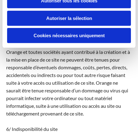
Autoriser tous les cookies
leurs auteurs ou de leurs ayants-droit, est illicite. Les
éléments de ce site ne peuvent être vendus ou
Autoriser la sélection
commercialisés dans un but lucratif.
Cookies nécessaires uniquement
5/ Responsabilité
Orange et toutes sociétés ayant contribué à la création et à
la mise en place de ce site ne peuvent être tenues pour
responsable d’éventuels dommages, coûts, pertes, directs,
accidentels ou indirects ou pour tout autre risque faisant
suite à votre accès ou utilisation de ce site. Orange ne
saurait être tenue responsable d’un dommage ou virus qui
pourrait infecter votre ordinateur ou tout matériel
informatique, suite à une utilisation ou accès au site ou
téléchargement provenant de ce site.
6/ Indisponibilité du site