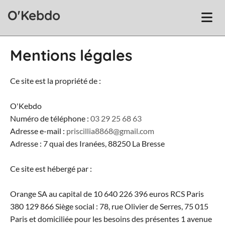
Accéder au contenu
O'Kebdo
Mentions légales
Ce site est la propriété de :
O'Kebdo
Numéro de téléphone :
03 29 25 68 63
Adresse e-mail :
priscillia8868@gmail.com
Adresse : 7 quai des Iranées, 88250 La Bresse
Ce site est hébergé par :
Orange SA au capital de 10 640 226 396 euros RCS Paris
380 129 866 Siège social : 78, rue Olivier de Serres, 75 015
Paris et domiciliée pour les besoins des présentes 1 avenue