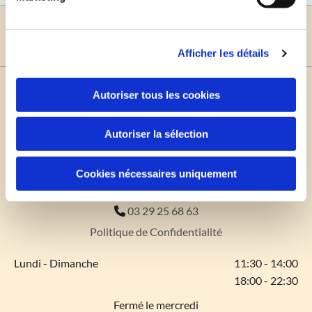
Appelez-nous
Afficher les détails
O'Kebdo
Autoriser tous les cookies
Autoriser la sélection
7 quai des Iranées

Cookies nécessaires uniquement
88250 La Bresse
03 29 25 68 63

Politique de Confidentialité
Lundi - Dimanche
11:30 - 14:00
18:00 - 22:30
Fermé le mercredi